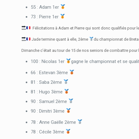
55 : Adam 1er
73 : Pierre 1er
Félicitations à Adam et Pierre qui sont donc qualifiés pour
Jade termine quant à elle, 2ème
du championnat de Bretag
Dimanche c’était au tour de 15 de nos seniors de combattre pour 
100 : Nicolas 1er
gagne le championnat et se quali
66 : Estevan 3ème
81 : Saba 2ème
81 : Hugo 3ème
90 : Samuel 2ème
90 : Dimitri 3ème
78 : Anne Gaëlle 2ème
78 : Cécile 3ème