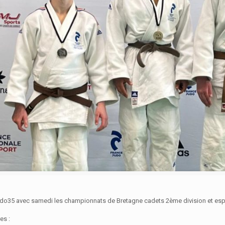
udo35 avec samedi les championnats de Bretagne cadets 2ème division et espo
es :