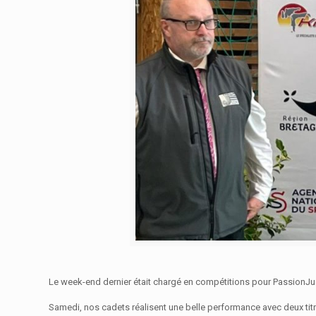
Le week-end dernier était chargé en compétitions pour PassionJ
Samedi, nos cadets réalisent une belle performance avec deux titr