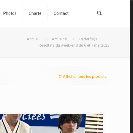
Photos
Charte
Contact
Accueil
Actualité
Cadet(te)s
Résultats du week-end du 6 et 7 mai 2023
Afficher tous les produits