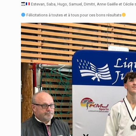
Estevan, Saba, Hugo, Samuel, Dimitri, Anne Gaëlle et Cécile s
Félicitations à toutes et à tous pour ces bons résultats