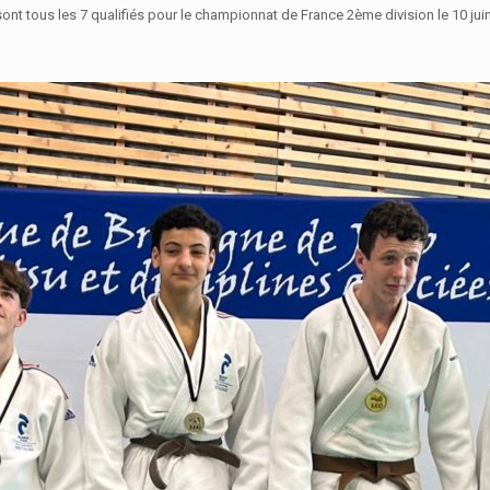
ont tous les 7 qualifiés pour le championnat de France 2ème division le 10 juin