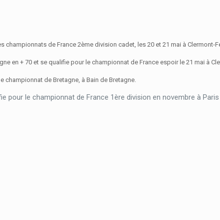
 les championnats de France 2ème division cadet, les 20 et 21 mai à Clermont-
ne en + 70 et se qualifie pour le championnat de France espoir le 21 mai à 
le championnat de Bretagne, à Bain de Bretagne.
fie pour le championnat de France 1ère division en novembre à Pari