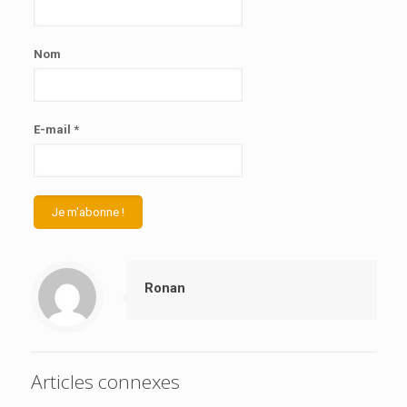
Nom
E-mail
*
Ronan
Articles connexes